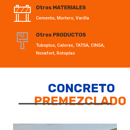
Otros MATERIALES
Cemento, Mortero, Varilla
Otros PRODUCTOS
Tuboplus, Calorex, TATSA, CINSA,
Novafort, Rotoplas
CONCRETO
PREMEZCLADO