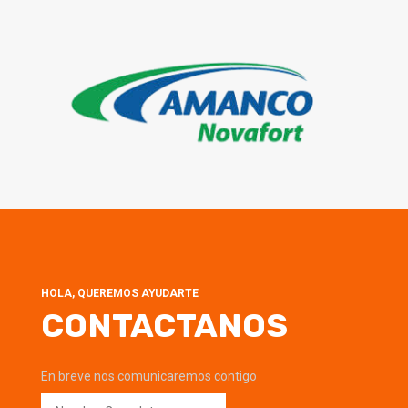
HOLA, QUEREMOS AYUDARTE
CONTACTANOS
En breve nos comunicaremos contigo