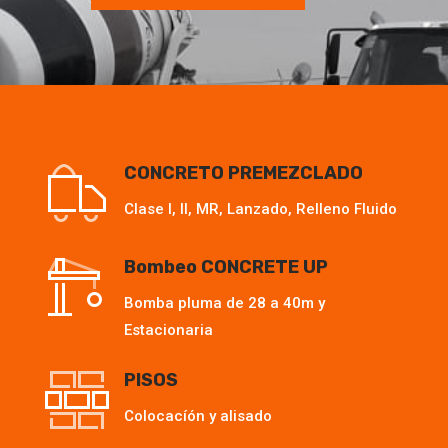
CONCRETO PREMEZCLADO
Clase I, II, MR, Lanzado, Relleno Fluido
Bombeo CONCRETE UP
Bomba pluma de 28 a 40m y
Estacionaria
PISOS
Colocacíón y alisado