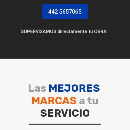
442 5657065
SUPERVISAMOS directamente tu OBRA.
Las
MEJORES
MARCAS
a tu
SERVICIO